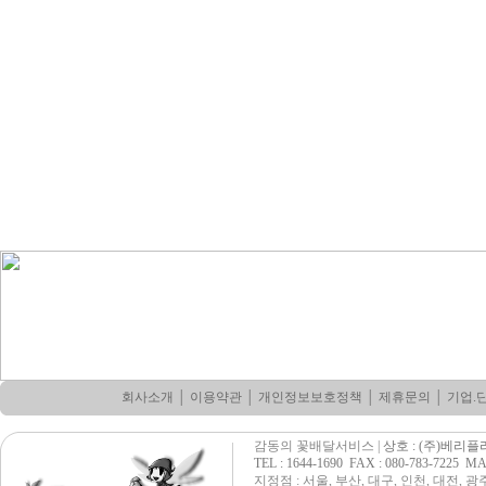
회사소개
│
이용약관
│
개인정보보호정책
│
제휴문의
│
기업.
감동의 꽃배달서비스 |
상호 : (주)베리
TEL : 1644-1690 FAX : 080-783-7225 MAIL
지정점 : 서울, 부산, 대구, 인천, 대전,